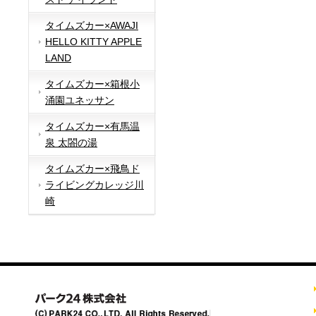
タイムズカー×AWAJI
HELLO KITTY APPLE
LAND
タイムズカー×箱根小
涌園ユネッサン
タイムズカー×有馬温
泉 太閤の湯
タイムズカー×飛鳥ド
ライビングカレッジ川
崎