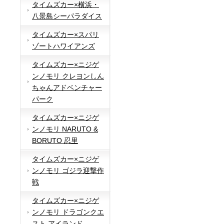
タイムズカー×横浜・
八景島シーパラダイス
タイムズカー×スパリ
ゾートハワイアンズ
タイムズカー×ニジゲ
ンノモリ クレヨンしん
ちゃんアドベンチャー
パーク
タイムズカー×ニジゲ
ンノモリ NARUTO &
BORUTO 忍里
タイムズカー×ニジゲ
ンノモリ ゴジラ迎撃作
戦
タイムズカー×ニジゲ
ンノモリ ドラゴンクエ
スト アイランド