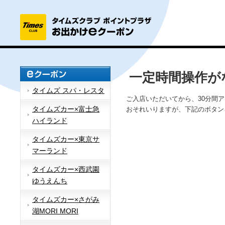
一定時間操作が
タイムズ スパ・レスタ
ご入店いただいてから、30分間
タイムズカー×富士急
おそれいりますが、下記のボタン
ハイランド
タイムズカー×東京サ
マーランド
タイムズカー×西武園
ゆうえんち
タイムズカー×さがみ
湖MORI MORI