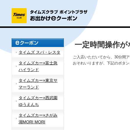
一定時間操作が
タイムズ スパ・レスタ
ご入店いただいてから、30分間
タイムズカー×富士急
おそれいりますが、下記のボタン
ハイランド
タイムズカー×東京サ
マーランド
タイムズカー×西武園
ゆうえんち
タイムズカー×さがみ
湖MORI MORI