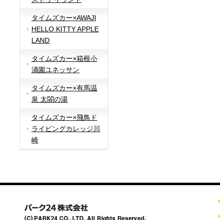
タイムズカー×AWAJI
HELLO KITTY APPLE
LAND
タイムズカー×箱根小
涌園ユネッサン
タイムズカー×有馬温
泉 太閤の湯
タイムズカー×飛鳥ド
ライビングカレッジ川
崎