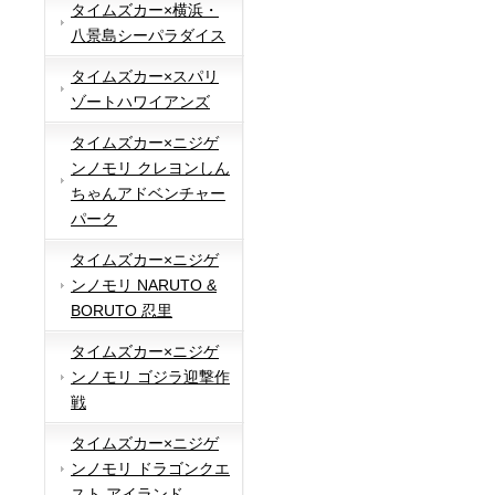
タイムズカー×横浜・
八景島シーパラダイス
タイムズカー×スパリ
ゾートハワイアンズ
タイムズカー×ニジゲ
ンノモリ クレヨンしん
ちゃんアドベンチャー
パーク
タイムズカー×ニジゲ
ンノモリ NARUTO &
BORUTO 忍里
タイムズカー×ニジゲ
ンノモリ ゴジラ迎撃作
戦
タイムズカー×ニジゲ
ンノモリ ドラゴンクエ
スト アイランド