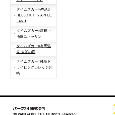
タイムズカー×AWAJI
HELLO KITTY APPLE
LAND
タイムズカー×箱根小
涌園ユネッサン
タイムズカー×有馬温
泉 太閤の湯
タイムズカー×飛鳥ド
ライビングカレッジ川
崎