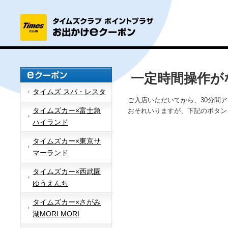
一定時間操作が
タイムズ スパ・レスタ
ご入店いただいてから、30分間
タイムズカー×富士急
おそれいりますが、下記のボタン
ハイランド
タイムズカー×東京サ
マーランド
タイムズカー×西武園
ゆうえんち
タイムズカー×さがみ
湖MORI MORI