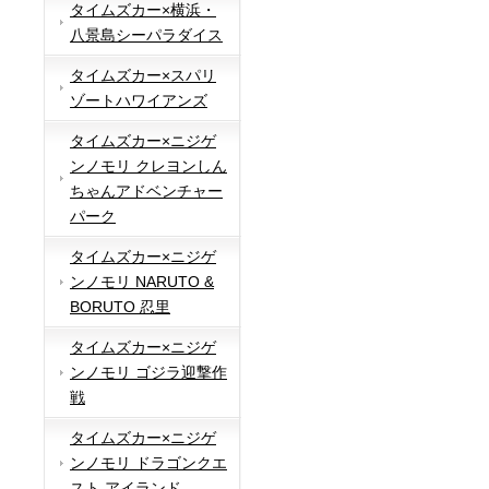
タイムズカー×横浜・
八景島シーパラダイス
タイムズカー×スパリ
ゾートハワイアンズ
タイムズカー×ニジゲ
ンノモリ クレヨンしん
ちゃんアドベンチャー
パーク
タイムズカー×ニジゲ
ンノモリ NARUTO &
BORUTO 忍里
タイムズカー×ニジゲ
ンノモリ ゴジラ迎撃作
戦
タイムズカー×ニジゲ
ンノモリ ドラゴンクエ
スト アイランド