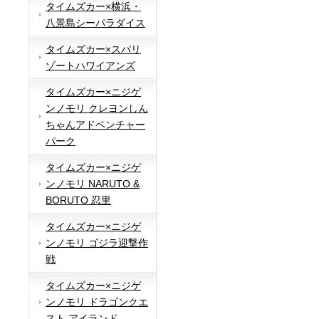
タイムズカー×横浜・
八景島シーパラダイス
タイムズカー×スパリ
ゾートハワイアンズ
タイムズカー×ニジゲ
ンノモリ クレヨンしん
ちゃんアドベンチャー
パーク
タイムズカー×ニジゲ
ンノモリ NARUTO &
BORUTO 忍里
タイムズカー×ニジゲ
ンノモリ ゴジラ迎撃作
戦
タイムズカー×ニジゲ
ンノモリ ドラゴンクエ
スト アイランド