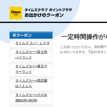
一定時間操作が
タイムズ スパ・レスタ
ご入店いただいてから、30分間
タイムズカー×富士急
おそれいりますが、下記のボタン
ハイランド
タイムズカー×東京サ
マーランド
タイムズカー×西武園
ゆうえんち
タイムズカー×さがみ
湖MORI MORI