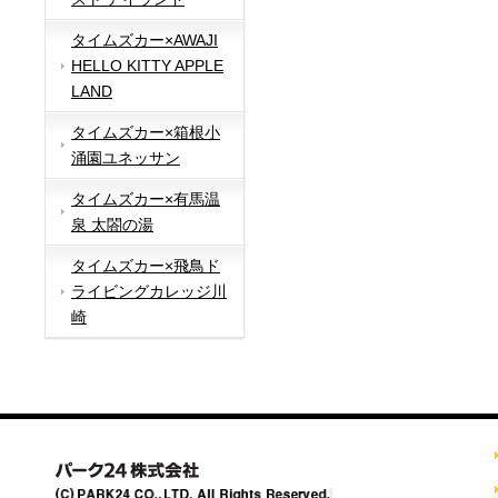
タイムズカー×AWAJI
HELLO KITTY APPLE
LAND
タイムズカー×箱根小
涌園ユネッサン
タイムズカー×有馬温
泉 太閤の湯
タイムズカー×飛鳥ド
ライビングカレッジ川
崎