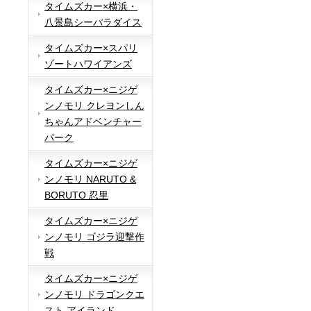
タイムズカー×横浜・
八景島シーパラダイス
タイムズカー×スパリ
ゾートハワイアンズ
タイムズカー×ニジゲ
ンノモリ クレヨンしん
ちゃんアドベンチャー
パーク
タイムズカー×ニジゲ
ンノモリ NARUTO &
BORUTO 忍里
タイムズカー×ニジゲ
ンノモリ ゴジラ迎撃作
戦
タイムズカー×ニジゲ
ンノモリ ドラゴンクエ
スト アイランド