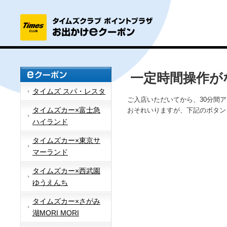
一定時間操作が
タイムズ スパ・レスタ
ご入店いただいてから、30分間
タイムズカー×富士急
おそれいりますが、下記のボタン
ハイランド
タイムズカー×東京サ
マーランド
タイムズカー×西武園
ゆうえんち
タイムズカー×さがみ
湖MORI MORI