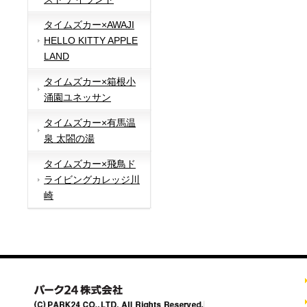
タイムズカー×AWAJI
HELLO KITTY APPLE
LAND
タイムズカー×箱根小
涌園ユネッサン
タイムズカー×有馬温
泉 太閤の湯
タイムズカー×飛鳥ド
ライビングカレッジ川
崎