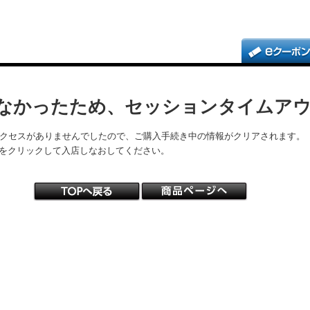
なかったため、セッションタイムア
アクセスがありませんでしたので、ご購入手続き中の情報がクリアされます。
をクリックして入店しなおしてください。