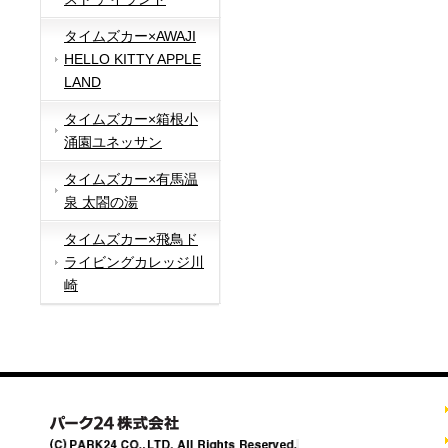
タイムズカー×AWAJI
HELLO KITTY APPLE
LAND
タイムズカー×箱根小
涌園ユネッサン
タイムズカー×有馬温
泉 太閤の湯
タイムズカー×飛鳥ド
ライビングカレッジ川
崎