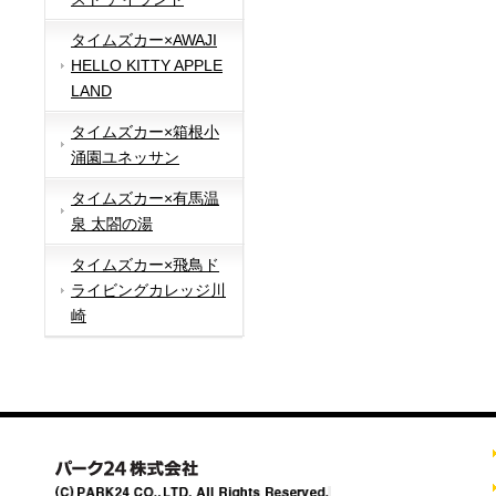
タイムズカー×AWAJI
HELLO KITTY APPLE
LAND
タイムズカー×箱根小
涌園ユネッサン
タイムズカー×有馬温
泉 太閤の湯
タイムズカー×飛鳥ド
ライビングカレッジ川
崎