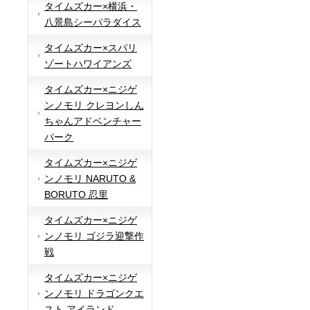
タイムズカー×横浜・
八景島シーパラダイス
タイムズカー×スパリ
ゾートハワイアンズ
タイムズカー×ニジゲ
ンノモリ クレヨンしん
ちゃんアドベンチャー
パーク
タイムズカー×ニジゲ
ンノモリ NARUTO &
BORUTO 忍里
タイムズカー×ニジゲ
ンノモリ ゴジラ迎撃作
戦
タイムズカー×ニジゲ
ンノモリ ドラゴンクエ
スト アイランド