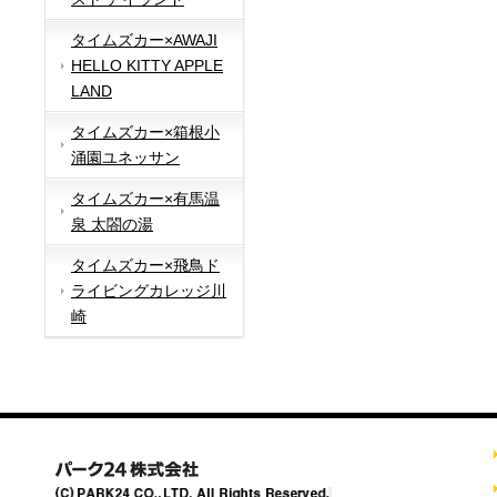
タイムズカー×AWAJI
HELLO KITTY APPLE
LAND
タイムズカー×箱根小
涌園ユネッサン
タイムズカー×有馬温
泉 太閤の湯
タイムズカー×飛鳥ド
ライビングカレッジ川
崎