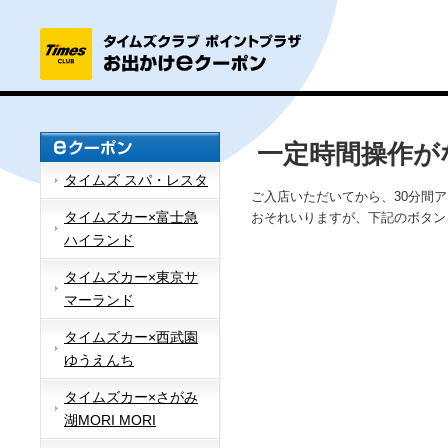
一定時間操作が
タイムズ スパ・レスタ
ご入店いただいてから、30分間
タイムズカー×富士急
おそれいりますが、下記のボタン
ハイランド
タイムズカー×東京サ
マーランド
タイムズカー×西武園
ゆうえんち
タイムズカー×さがみ
湖MORI MORI