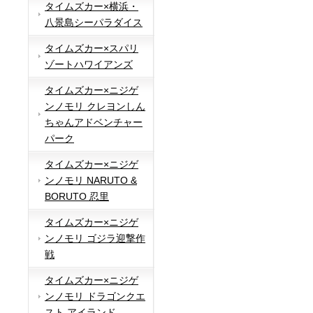
タイムズカー×横浜・
八景島シーパラダイス
タイムズカー×スパリ
ゾートハワイアンズ
タイムズカー×ニジゲ
ンノモリ クレヨンしん
ちゃんアドベンチャー
パーク
タイムズカー×ニジゲ
ンノモリ NARUTO &
BORUTO 忍里
タイムズカー×ニジゲ
ンノモリ ゴジラ迎撃作
戦
タイムズカー×ニジゲ
ンノモリ ドラゴンクエ
スト アイランド