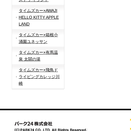
タイムズカー×AWAJI
HELLO KITTY APPLE
LAND
タイムズカー×箱根小
涌園ユネッサン
タイムズカー×有馬温
泉 太閤の湯
タイムズカー×飛鳥ド
ライビングカレッジ川
崎