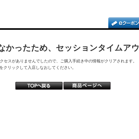
なかったため、セッションタイムア
アクセスがありませんでしたので、ご購入手続き中の情報がクリアされます。
をクリックして入店しなおしてください。