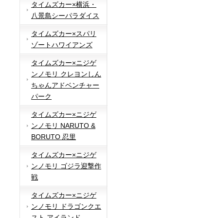
タイムズカー×横浜・
八景島シーパラダイス
タイムズカー×スパリ
ゾートハワイアンズ
タイムズカー×ニジゲ
ンノモリ クレヨンしん
ちゃんアドベンチャー
パーク
タイムズカー×ニジゲ
ンノモリ NARUTO &
BORUTO 忍里
タイムズカー×ニジゲ
ンノモリ ゴジラ迎撃作
戦
タイムズカー×ニジゲ
ンノモリ ドラゴンクエ
スト アイランド