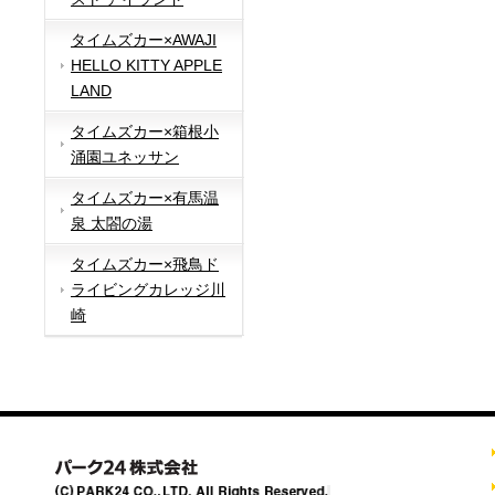
タイムズカー×AWAJI
HELLO KITTY APPLE
LAND
タイムズカー×箱根小
涌園ユネッサン
タイムズカー×有馬温
泉 太閤の湯
タイムズカー×飛鳥ド
ライビングカレッジ川
崎