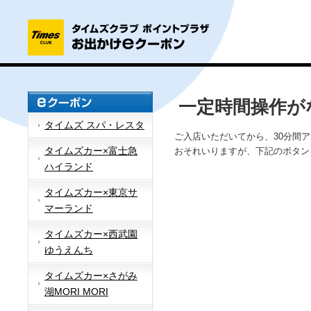
一定時間操作が
タイムズ スパ・レスタ
ご入店いただいてから、30分間
タイムズカー×富士急
おそれいりますが、下記のボタン
ハイランド
タイムズカー×東京サ
マーランド
タイムズカー×西武園
ゆうえんち
タイムズカー×さがみ
湖MORI MORI