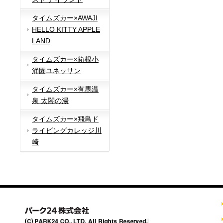
タイムズカー×AWAJI
HELLO KITTY APPLE
LAND
タイムズカー×箱根小
涌園ユネッサン
タイムズカー×有馬温
泉 太閤の湯
タイムズカー×飛鳥ド
ライビングカレッジ川
崎