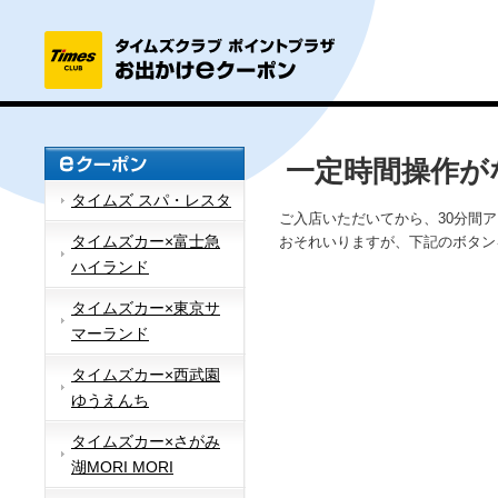
一定時間操作が
タイムズ スパ・レスタ
ご入店いただいてから、30分間
タイムズカー×富士急
おそれいりますが、下記のボタン
ハイランド
タイムズカー×東京サ
マーランド
タイムズカー×西武園
ゆうえんち
タイムズカー×さがみ
湖MORI MORI