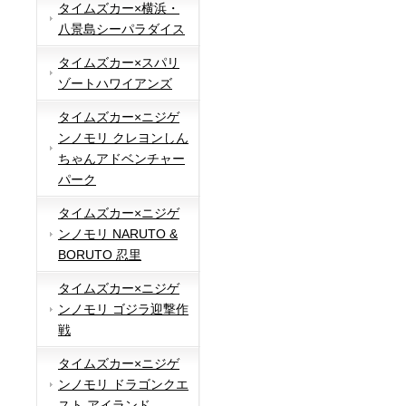
タイムズカー×横浜・
八景島シーパラダイス
タイムズカー×スパリ
ゾートハワイアンズ
タイムズカー×ニジゲ
ンノモリ クレヨンしん
ちゃんアドベンチャー
パーク
タイムズカー×ニジゲ
ンノモリ NARUTO &
BORUTO 忍里
タイムズカー×ニジゲ
ンノモリ ゴジラ迎撃作
戦
タイムズカー×ニジゲ
ンノモリ ドラゴンクエ
スト アイランド