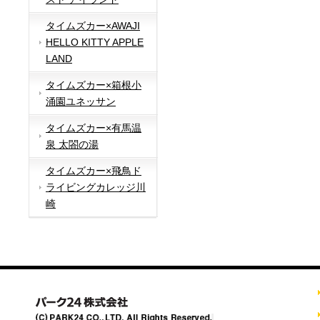
タイムズカー×AWAJI
HELLO KITTY APPLE
LAND
タイムズカー×箱根小
涌園ユネッサン
タイムズカー×有馬温
泉 太閤の湯
タイムズカー×飛鳥ド
ライビングカレッジ川
崎