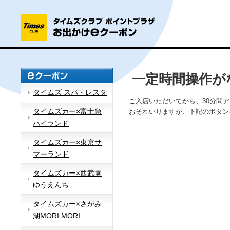
一定時間操作が
タイムズ スパ・レスタ
ご入店いただいてから、30分間
タイムズカー×富士急
おそれいりますが、下記のボタン
ハイランド
タイムズカー×東京サ
マーランド
タイムズカー×西武園
ゆうえんち
タイムズカー×さがみ
湖MORI MORI