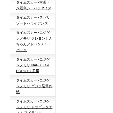
タイムズカー×横浜・
八景島シーパラダイス
タイムズカー×スパリ
ゾートハワイアンズ
タイムズカー×ニジゲ
ンノモリ クレヨンしん
ちゃんアドベンチャー
パーク
タイムズカー×ニジゲ
ンノモリ NARUTO &
BORUTO 忍里
タイムズカー×ニジゲ
ンノモリ ゴジラ迎撃作
戦
タイムズカー×ニジゲ
ンノモリ ドラゴンクエ
スト アイランド