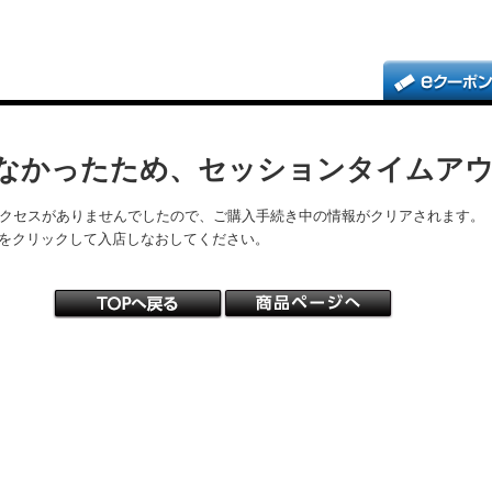
なかったため、セッションタイムア
アクセスがありませんでしたので、ご購入手続き中の情報がクリアされます。
をクリックして入店しなおしてください。