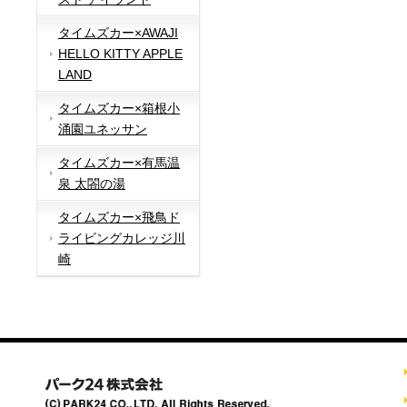
タイムズカー×AWAJI
HELLO KITTY APPLE
LAND
タイムズカー×箱根小
涌園ユネッサン
タイムズカー×有馬温
泉 太閤の湯
タイムズカー×飛鳥ド
ライビングカレッジ川
崎