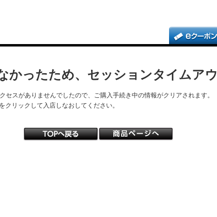
なかったため、セッションタイムア
アクセスがありませんでしたので、ご購入手続き中の情報がクリアされます。
をクリックして入店しなおしてください。