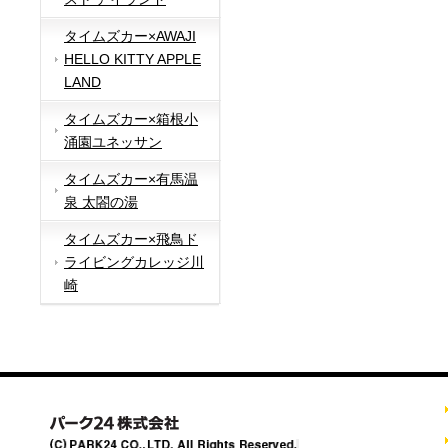
タイムズカー×AWAJI
HELLO KITTY APPLE
LAND
タイムズカー×箱根小
涌園ユネッサン
タイムズカー×有馬温
泉 太閤の湯
タイムズカー×飛鳥ド
ライビングカレッジ川
崎