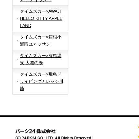
タイムズカー×AWAJI
HELLO KITTY APPLE
LAND
タイムズカー×箱根小
涌園ユネッサン
タイムズカー×有馬温
泉 太閤の湯
タイムズカー×飛鳥ド
ライビングカレッジ川
崎