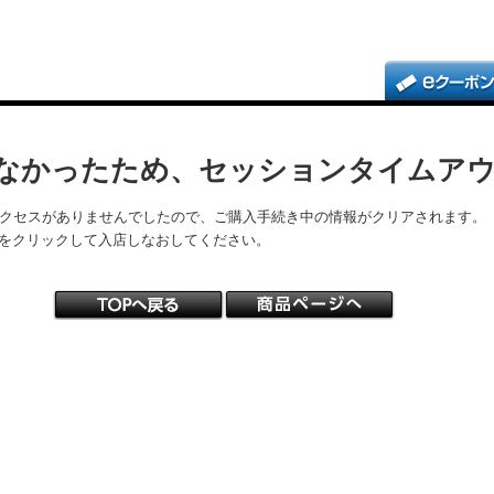
なかったため、セッションタイムア
アクセスがありませんでしたので、ご購入手続き中の情報がクリアされます。
をクリックして入店しなおしてください。