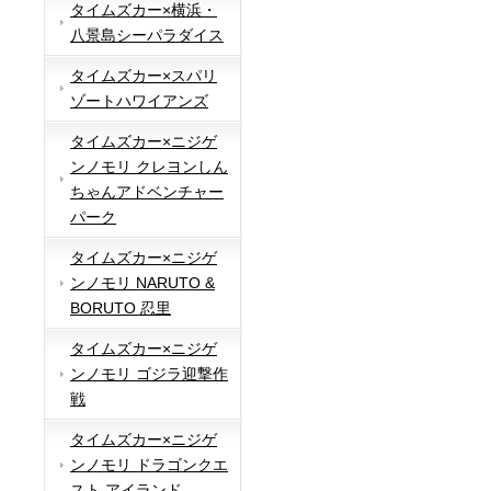
タイムズカー×横浜・
八景島シーパラダイス
タイムズカー×スパリ
ゾートハワイアンズ
タイムズカー×ニジゲ
ンノモリ クレヨンしん
ちゃんアドベンチャー
パーク
タイムズカー×ニジゲ
ンノモリ NARUTO &
BORUTO 忍里
タイムズカー×ニジゲ
ンノモリ ゴジラ迎撃作
戦
タイムズカー×ニジゲ
ンノモリ ドラゴンクエ
スト アイランド