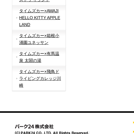
タイムズカー×AWAJI
HELLO KITTY APPLE
LAND
タイムズカー×箱根小
涌園ユネッサン
タイムズカー×有馬温
泉 太閤の湯
タイムズカー×飛鳥ド
ライビングカレッジ川
崎