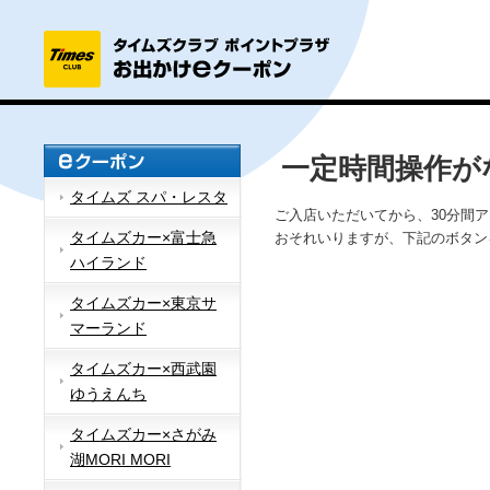
一定時間操作が
タイムズ スパ・レスタ
ご入店いただいてから、30分間
タイムズカー×富士急
おそれいりますが、下記のボタン
ハイランド
タイムズカー×東京サ
マーランド
タイムズカー×西武園
ゆうえんち
タイムズカー×さがみ
湖MORI MORI