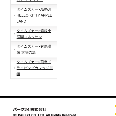
タイムズカー×AWAJI
HELLO KITTY APPLE
LAND
タイムズカー×箱根小
涌園ユネッサン
タイムズカー×有馬温
泉 太閤の湯
タイムズカー×飛鳥ド
ライビングカレッジ川
崎