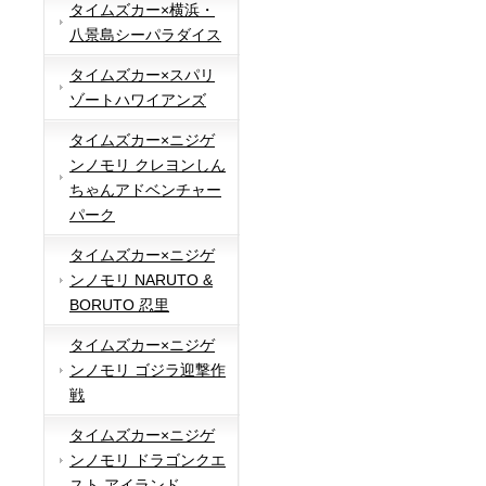
タイムズカー×横浜・
八景島シーパラダイス
タイムズカー×スパリ
ゾートハワイアンズ
タイムズカー×ニジゲ
ンノモリ クレヨンしん
ちゃんアドベンチャー
パーク
タイムズカー×ニジゲ
ンノモリ NARUTO &
BORUTO 忍里
タイムズカー×ニジゲ
ンノモリ ゴジラ迎撃作
戦
タイムズカー×ニジゲ
ンノモリ ドラゴンクエ
スト アイランド