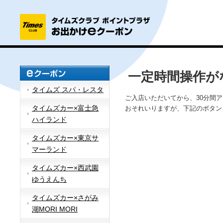
一定時間操作が
タイムズ スパ・レスタ
ご入店いただいてから、30分間
タイムズカー×富士急
おそれいりますが、下記のボタン
ハイランド
タイムズカー×東京サ
マーランド
タイムズカー×西武園
ゆうえんち
タイムズカー×さがみ
湖MORI MORI