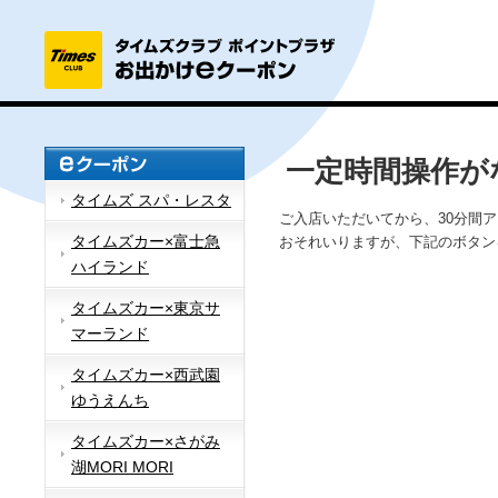
一定時間操作が
タイムズ スパ・レスタ
ご入店いただいてから、30分間
タイムズカー×富士急
おそれいりますが、下記のボタン
ハイランド
タイムズカー×東京サ
マーランド
タイムズカー×西武園
ゆうえんち
タイムズカー×さがみ
湖MORI MORI