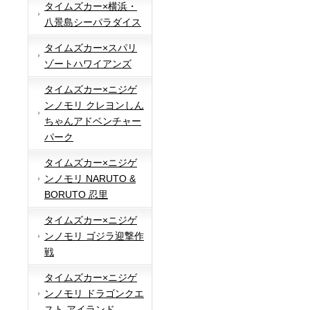
タイムズカー×横浜・
八景島シーパラダイス
タイムズカー×スパリ
ゾートハワイアンズ
タイムズカー×ニジゲ
ンノモリ クレヨンしん
ちゃんアドベンチャー
パーク
タイムズカー×ニジゲ
ンノモリ NARUTO &
BORUTO 忍里
タイムズカー×ニジゲ
ンノモリ ゴジラ迎撃作
戦
タイムズカー×ニジゲ
ンノモリ ドラゴンクエ
スト アイランド