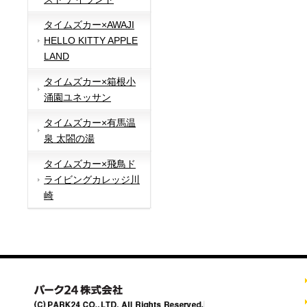
タイムズカー×AWAJI
HELLO KITTY APPLE
LAND
タイムズカー×箱根小
涌園ユネッサン
タイムズカー×有馬温
泉 太閤の湯
タイムズカー×飛鳥ド
ライビングカレッジ川
崎