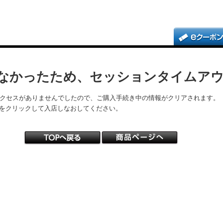
なかったため、セッションタイムア
アクセスがありませんでしたので、ご購入手続き中の情報がクリアされます。
をクリックして入店しなおしてください。