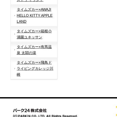
タイムズカー×AWAJI
HELLO KITTY APPLE
LAND
タイムズカー×箱根小
涌園ユネッサン
タイムズカー×有馬温
泉 太閤の湯
タイムズカー×飛鳥ド
ライビングカレッジ川
崎