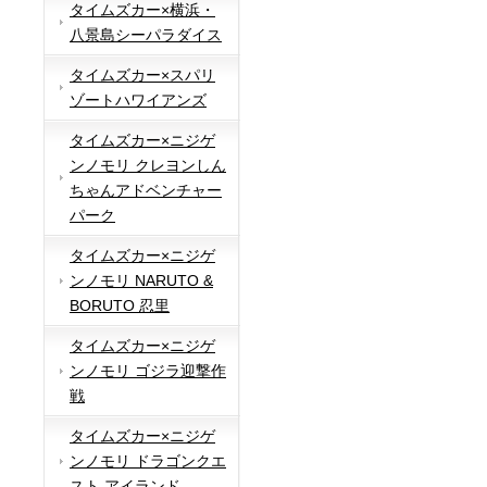
タイムズカー×横浜・
八景島シーパラダイス
タイムズカー×スパリ
ゾートハワイアンズ
タイムズカー×ニジゲ
ンノモリ クレヨンしん
ちゃんアドベンチャー
パーク
タイムズカー×ニジゲ
ンノモリ NARUTO &
BORUTO 忍里
タイムズカー×ニジゲ
ンノモリ ゴジラ迎撃作
戦
タイムズカー×ニジゲ
ンノモリ ドラゴンクエ
スト アイランド