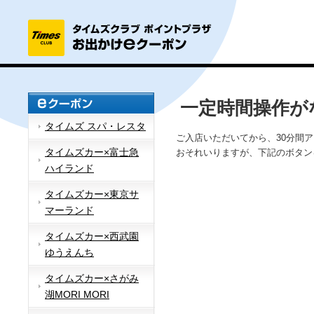
一定時間操作が
タイムズ スパ・レスタ
ご入店いただいてから、30分間
タイムズカー×富士急
おそれいりますが、下記のボタン
ハイランド
タイムズカー×東京サ
マーランド
タイムズカー×西武園
ゆうえんち
タイムズカー×さがみ
湖MORI MORI