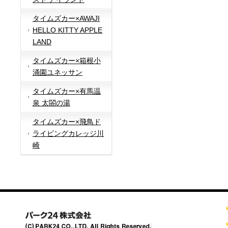
タイムズカー×AWAJI
HELLO KITTY APPLE
LAND
タイムズカー×箱根小
涌園ユネッサン
タイムズカー×有馬温
泉 太閤の湯
タイムズカー×飛鳥ド
ライビングカレッジ川
崎