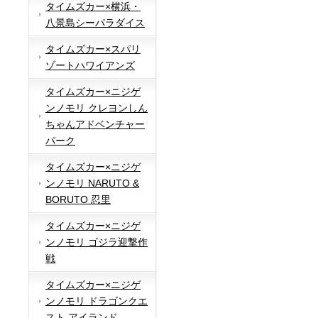
タイムズカー×横浜・
八景島シーパラダイス
タイムズカー×スパリ
ゾートハワイアンズ
タイムズカー×ニジゲ
ンノモリ クレヨンしん
ちゃんアドベンチャー
パーク
タイムズカー×ニジゲ
ンノモリ NARUTO &
BORUTO 忍里
タイムズカー×ニジゲ
ンノモリ ゴジラ迎撃作
戦
タイムズカー×ニジゲ
ンノモリ ドラゴンクエ
スト アイランド