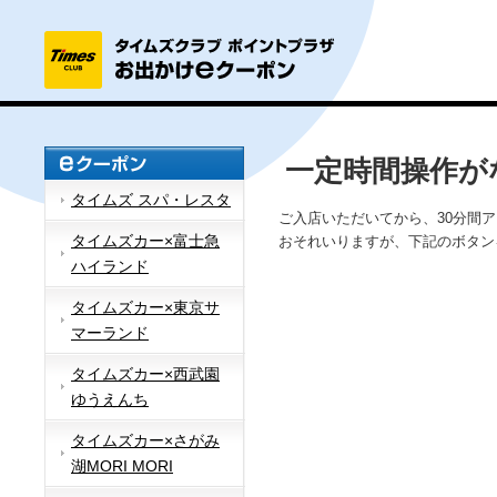
一定時間操作が
タイムズ スパ・レスタ
ご入店いただいてから、30分間
タイムズカー×富士急
おそれいりますが、下記のボタン
ハイランド
タイムズカー×東京サ
マーランド
タイムズカー×西武園
ゆうえんち
タイムズカー×さがみ
湖MORI MORI