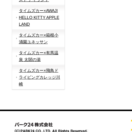
タイムズカー×AWAJI
HELLO KITTY APPLE
LAND
タイムズカー×箱根小
涌園ユネッサン
タイムズカー×有馬温
泉 太閤の湯
タイムズカー×飛鳥ド
ライビングカレッジ川
崎