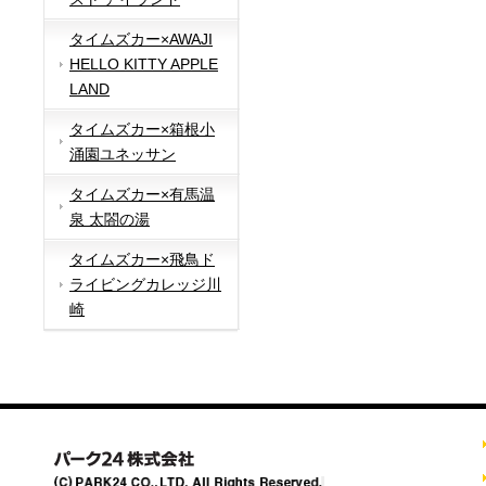
タイムズカー×AWAJI
HELLO KITTY APPLE
LAND
タイムズカー×箱根小
涌園ユネッサン
タイムズカー×有馬温
泉 太閤の湯
タイムズカー×飛鳥ド
ライビングカレッジ川
崎