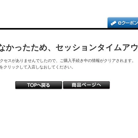
なかったため、セッションタイムア
アクセスがありませんでしたので、ご購入手続き中の情報がクリアされます。
をクリックして入店しなおしてください。