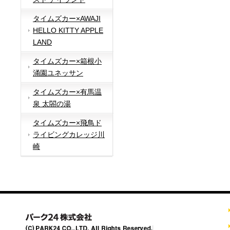
タイムズカー×AWAJI
HELLO KITTY APPLE
LAND
タイムズカー×箱根小
涌園ユネッサン
タイムズカー×有馬温
泉 太閤の湯
タイムズカー×飛鳥ド
ライビングカレッジ川
崎