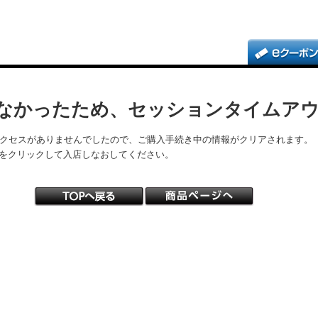
なかったため、セッションタイムア
アクセスがありませんでしたので、ご購入手続き中の情報がクリアされます。
をクリックして入店しなおしてください。