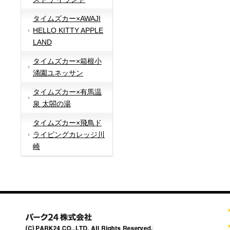
タイムズカー×AWAJI
HELLO KITTY APPLE
LAND
タイムズカー×箱根小
涌園ユネッサン
タイムズカー×有馬温
泉 太閤の湯
タイムズカー×飛鳥ド
ライビングカレッジ川
崎