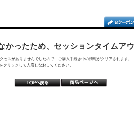
なかったため、セッションタイムア
アクセスがありませんでしたので、ご購入手続き中の情報がクリアされます。
をクリックして入店しなおしてください。