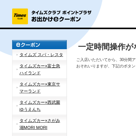
一定時間操作が
タイムズ スパ・レスタ
ご入店いただいてから、30分間
タイムズカー×富士急
おそれいりますが、下記のボタン
ハイランド
タイムズカー×東京サ
マーランド
タイムズカー×西武園
ゆうえんち
タイムズカー×さがみ
湖MORI MORI