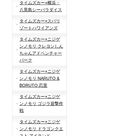
タイムズカー×横浜・
八景島シーパラダイス
タイムズカー×スパリ
ゾートハワイアンズ
タイムズカー×ニジゲ
ンノモリ クレヨンしん
ちゃんアドベンチャー
パーク
タイムズカー×ニジゲ
ンノモリ NARUTO &
BORUTO 忍里
タイムズカー×ニジゲ
ンノモリ ゴジラ迎撃作
戦
タイムズカー×ニジゲ
ンノモリ ドラゴンクエ
スト アイランド