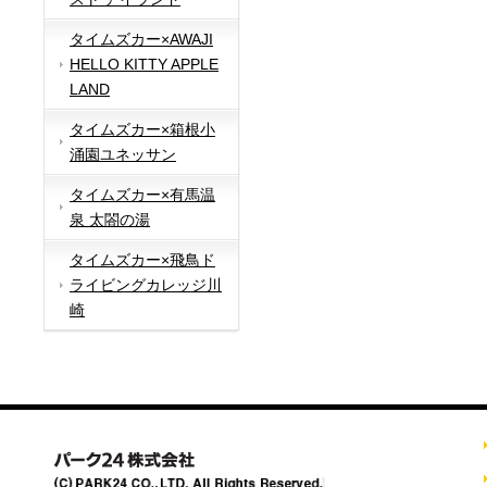
タイムズカー×AWAJI
HELLO KITTY APPLE
LAND
タイムズカー×箱根小
涌園ユネッサン
タイムズカー×有馬温
泉 太閤の湯
タイムズカー×飛鳥ド
ライビングカレッジ川
崎