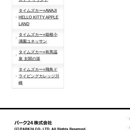
タイムズカー×AWAJI
HELLO KITTY APPLE
LAND
タイムズカー×箱根小
涌園ユネッサン
タイムズカー×有馬温
泉 太閤の湯
タイムズカー×飛鳥ド
ライビングカレッジ川
崎