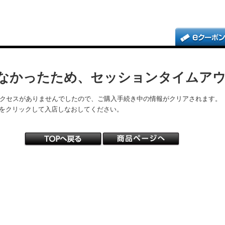
なかったため、セッションタイムア
アクセスがありませんでしたので、ご購入手続き中の情報がクリアされます。
をクリックして入店しなおしてください。