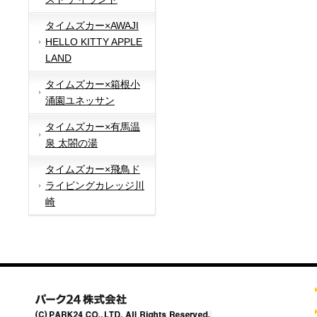
タイムズカー×AWAJI
HELLO KITTY APPLE
LAND
タイムズカー×箱根小
涌園ユネッサン
タイムズカー×有馬温
泉 太閤の湯
タイムズカー×飛鳥ド
ライビングカレッジ川
崎