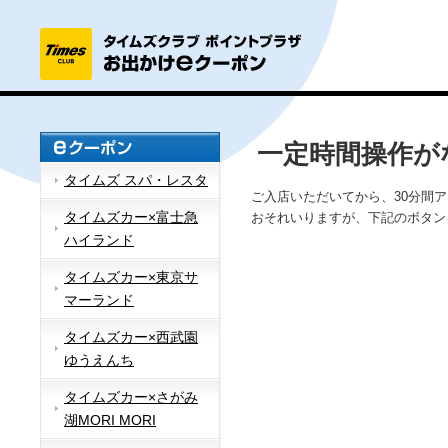
一定時間操作が
タイムズ スパ・レスタ
ご入店いただいてから、30分間
タイムズカー×富士急
おそれいりますが、下記のボタン
ハイランド
タイムズカー×東京サ
マーランド
タイムズカー×西武園
ゆうえんち
タイムズカー×さがみ
湖MORI MORI