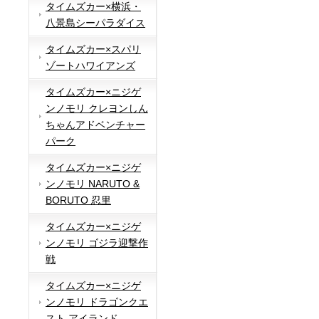
タイムズカー×横浜・
八景島シーパラダイス
タイムズカー×スパリ
ゾートハワイアンズ
タイムズカー×ニジゲ
ンノモリ クレヨンしん
ちゃんアドベンチャー
パーク
タイムズカー×ニジゲ
ンノモリ NARUTO &
BORUTO 忍里
タイムズカー×ニジゲ
ンノモリ ゴジラ迎撃作
戦
タイムズカー×ニジゲ
ンノモリ ドラゴンクエ
スト アイランド