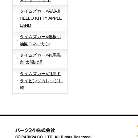
タイムズカー×AWAJI
HELLO KITTY APPLE
LAND
タイムズカー×箱根小
涌園ユネッサン
タイムズカー×有馬温
泉 太閤の湯
タイムズカー×飛鳥ド
ライビングカレッジ川
崎