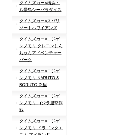
タイムズカー×横浜・
八景島シーパラダイス
タイムズカー×スパリ
ゾートハワイアンズ
タイムズカー×ニジゲ
ンノモリ クレヨンしん
ちゃんアドベンチャー
パーク
タイムズカー×ニジゲ
ンノモリ NARUTO &
BORUTO 忍里
タイムズカー×ニジゲ
ンノモリ ゴジラ迎撃作
戦
タイムズカー×ニジゲ
ンノモリ ドラゴンクエ
スト アイランド