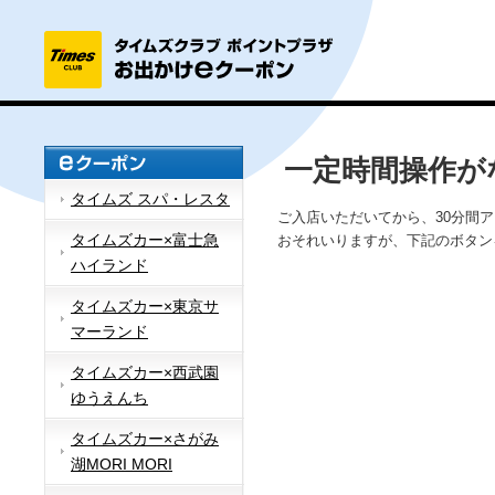
一定時間操作が
タイムズ スパ・レスタ
ご入店いただいてから、30分間
タイムズカー×富士急
おそれいりますが、下記のボタン
ハイランド
タイムズカー×東京サ
マーランド
タイムズカー×西武園
ゆうえんち
タイムズカー×さがみ
湖MORI MORI