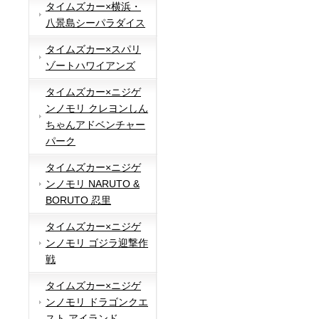
タイムズカー×横浜・
八景島シーパラダイス
タイムズカー×スパリ
ゾートハワイアンズ
タイムズカー×ニジゲ
ンノモリ クレヨンしん
ちゃんアドベンチャー
パーク
タイムズカー×ニジゲ
ンノモリ NARUTO &
BORUTO 忍里
タイムズカー×ニジゲ
ンノモリ ゴジラ迎撃作
戦
タイムズカー×ニジゲ
ンノモリ ドラゴンクエ
スト アイランド