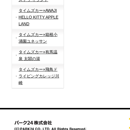
タイムズカー×AWAJI
HELLO KITTY APPLE
LAND
タイムズカー×箱根小
涌園ユネッサン
タイムズカー×有馬温
泉 太閤の湯
タイムズカー×飛鳥ド
ライビングカレッジ川
崎