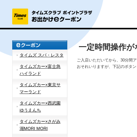
一定時間操作が
タイムズ スパ・レスタ
ご入店いただいてから、30分間
タイムズカー×富士急
おそれいりますが、下記のボタン
ハイランド
タイムズカー×東京サ
マーランド
タイムズカー×西武園
ゆうえんち
タイムズカー×さがみ
湖MORI MORI