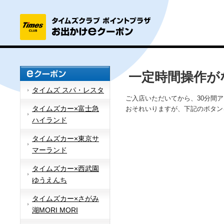
一定時間操作が
タイムズ スパ・レスタ
ご入店いただいてから、30分間
タイムズカー×富士急
おそれいりますが、下記のボタン
ハイランド
タイムズカー×東京サ
マーランド
タイムズカー×西武園
ゆうえんち
タイムズカー×さがみ
湖MORI MORI