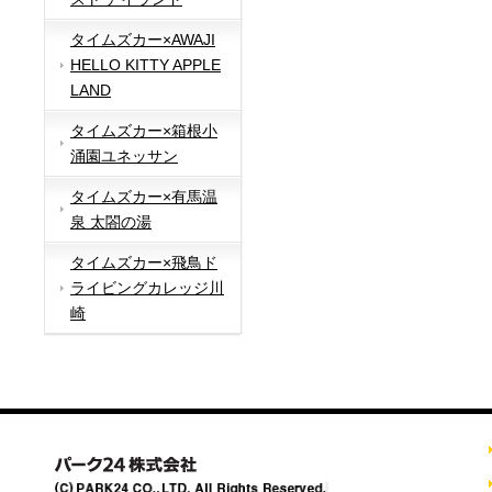
タイムズカー×AWAJI
HELLO KITTY APPLE
LAND
タイムズカー×箱根小
涌園ユネッサン
タイムズカー×有馬温
泉 太閤の湯
タイムズカー×飛鳥ド
ライビングカレッジ川
崎