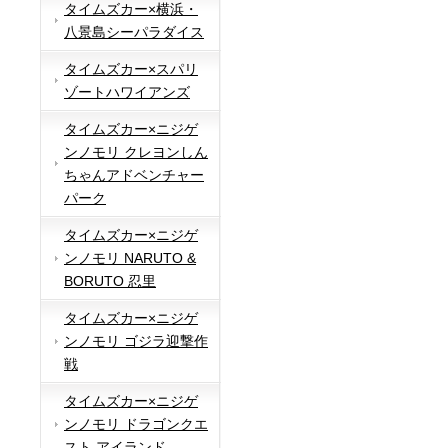
タイムズカー×横浜・
八景島シーパラダイス
タイムズカー×スパリ
ゾートハワイアンズ
タイムズカー×ニジゲ
ンノモリ クレヨンしん
ちゃんアドベンチャー
パーク
タイムズカー×ニジゲ
ンノモリ NARUTO &
BORUTO 忍里
タイムズカー×ニジゲ
ンノモリ ゴジラ迎撃作
戦
タイムズカー×ニジゲ
ンノモリ ドラゴンクエ
スト アイランド