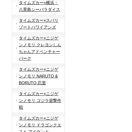
タイムズカー×横浜・
八景島シーパラダイス
タイムズカー×スパリ
ゾートハワイアンズ
タイムズカー×ニジゲ
ンノモリ クレヨンしん
ちゃんアドベンチャー
パーク
タイムズカー×ニジゲ
ンノモリ NARUTO &
BORUTO 忍里
タイムズカー×ニジゲ
ンノモリ ゴジラ迎撃作
戦
タイムズカー×ニジゲ
ンノモリ ドラゴンクエ
スト アイランド