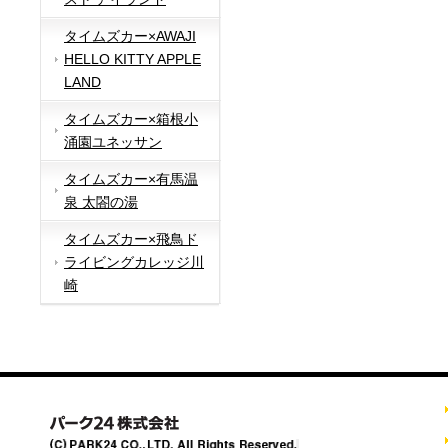
タイムズカー×AWAJI
HELLO KITTY APPLE
LAND
タイムズカー×箱根小
涌園ユネッサン
タイムズカー×有馬温
泉 太閤の湯
タイムズカー×飛鳥ド
ライビングカレッジ川
崎