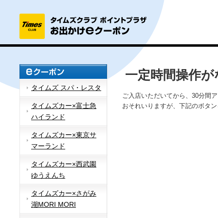
一定時間操作が
タイムズ スパ・レスタ
ご入店いただいてから、30分間
タイムズカー×富士急
おそれいりますが、下記のボタン
ハイランド
タイムズカー×東京サ
マーランド
タイムズカー×西武園
ゆうえんち
タイムズカー×さがみ
湖MORI MORI