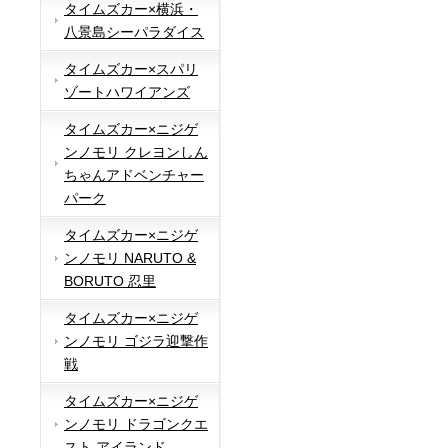
タイムズカー×横浜・
八景島シーパラダイス
タイムズカー×スパリ
ゾートハワイアンズ
タイムズカー×ニジゲ
ンノモリ クレヨンしん
ちゃんアドベンチャー
パーク
タイムズカー×ニジゲ
ンノモリ NARUTO &
BORUTO 忍里
タイムズカー×ニジゲ
ンノモリ ゴジラ迎撃作
戦
タイムズカー×ニジゲ
ンノモリ ドラゴンクエ
スト アイランド