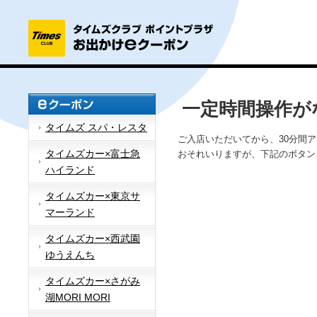
一定時間操作が
タイムズ スパ・レスタ
ご入店いただいてから、30分間
タイムズカー×富士急
おそれいりますが、下記のボタン
ハイランド
タイムズカー×東京サ
マーランド
タイムズカー×西武園
ゆうえんち
タイムズカー×さがみ
湖MORI MORI