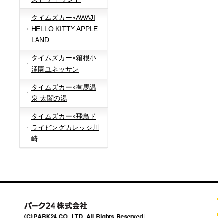
タイムズカー×AWAJI
HELLO KITTY APPLE
LAND
タイムズカー×箱根小
涌園ユネッサン
タイムズカー×有馬温
泉 太閤の湯
タイムズカー×飛鳥ド
ライビングカレッジ川
崎