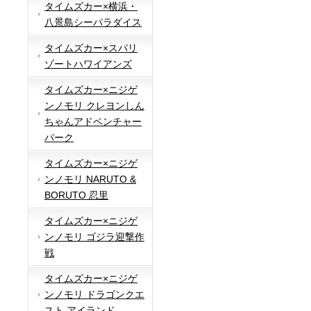
タイムズカー×横浜・
八景島シーパラダイス
タイムズカー×スパリ
ゾートハワイアンズ
タイムズカー×ニジゲ
ンノモリ クレヨンしん
ちゃんアドベンチャー
パーク
タイムズカー×ニジゲ
ンノモリ NARUTO &
BORUTO 忍里
タイムズカー×ニジゲ
ンノモリ ゴジラ迎撃作
戦
タイムズカー×ニジゲ
ンノモリ ドラゴンクエ
スト アイランド