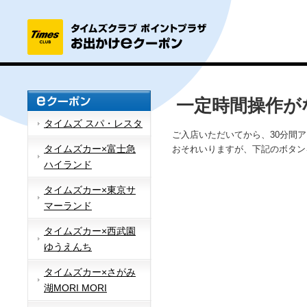
一定時間操作が
タイムズ スパ・レスタ
ご入店いただいてから、30分間
タイムズカー×富士急
おそれいりますが、下記のボタン
ハイランド
タイムズカー×東京サ
マーランド
タイムズカー×西武園
ゆうえんち
タイムズカー×さがみ
湖MORI MORI