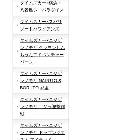
タイムズカー×横浜・
八景島シーパラダイス
タイムズカー×スパリ
ゾートハワイアンズ
タイムズカー×ニジゲ
ンノモリ クレヨンしん
ちゃんアドベンチャー
パーク
タイムズカー×ニジゲ
ンノモリ NARUTO &
BORUTO 忍里
タイムズカー×ニジゲ
ンノモリ ゴジラ迎撃作
戦
タイムズカー×ニジゲ
ンノモリ ドラゴンクエ
スト アイランド