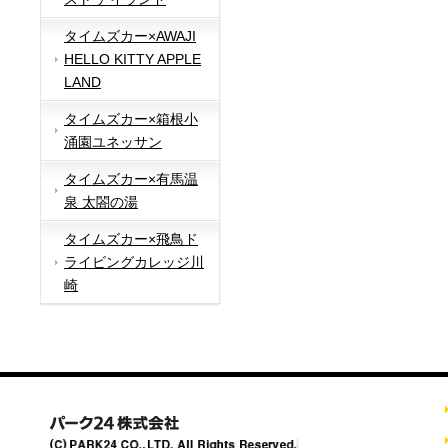
タイムズカー×AWAJI
HELLO KITTY APPLE
LAND
タイムズカー×箱根小
涌園ユネッサン
タイムズカー×有馬温
泉 太閤の湯
タイムズカー×飛鳥ド
ライビングカレッジ川
崎