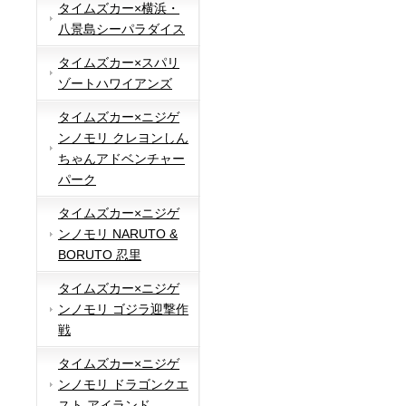
タイムズカー×横浜・
八景島シーパラダイス
タイムズカー×スパリ
ゾートハワイアンズ
タイムズカー×ニジゲ
ンノモリ クレヨンしん
ちゃんアドベンチャー
パーク
タイムズカー×ニジゲ
ンノモリ NARUTO &
BORUTO 忍里
タイムズカー×ニジゲ
ンノモリ ゴジラ迎撃作
戦
タイムズカー×ニジゲ
ンノモリ ドラゴンクエ
スト アイランド