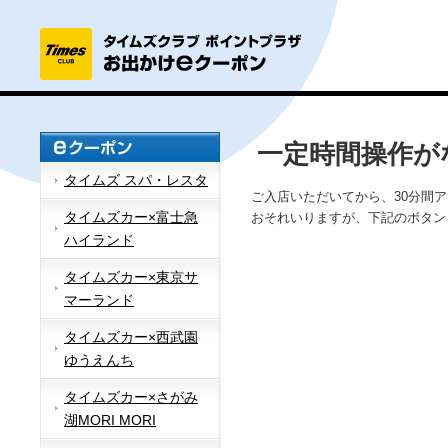
一定時間操作が
タイムズ スパ・レスタ
ご入店いただいてから、30分間
タイムズカー×富士急
おそれいりますが、下記のボタン
ハイランド
タイムズカー×東京サ
マーランド
タイムズカー×西武園
ゆうえんち
タイムズカー×さがみ
湖MORI MORI