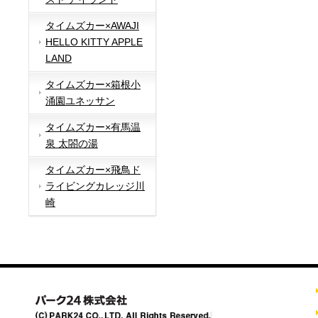
タイムズカー×AWAJI
HELLO KITTY APPLE
LAND
タイムズカー×箱根小
涌園ユネッサン
タイムズカー×有馬温
泉 太閤の湯
タイムズカー×飛鳥ド
ライビングカレッジ川
崎