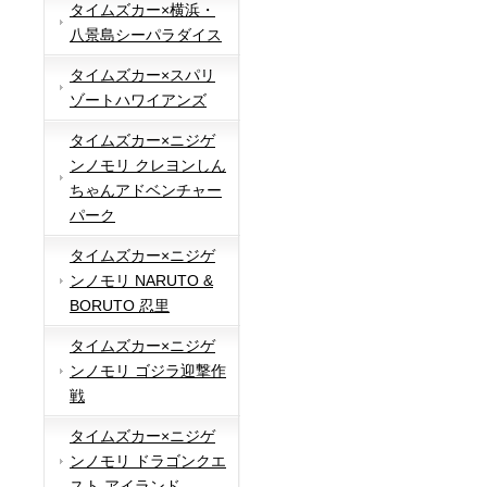
タイムズカー×横浜・
八景島シーパラダイス
タイムズカー×スパリ
ゾートハワイアンズ
タイムズカー×ニジゲ
ンノモリ クレヨンしん
ちゃんアドベンチャー
パーク
タイムズカー×ニジゲ
ンノモリ NARUTO &
BORUTO 忍里
タイムズカー×ニジゲ
ンノモリ ゴジラ迎撃作
戦
タイムズカー×ニジゲ
ンノモリ ドラゴンクエ
スト アイランド