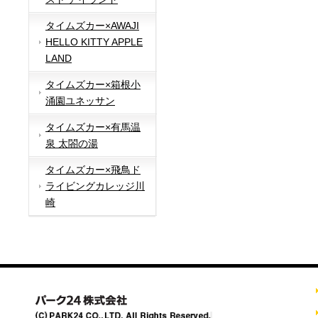
タイムズカー×AWAJI
HELLO KITTY APPLE
LAND
タイムズカー×箱根小
涌園ユネッサン
タイムズカー×有馬温
泉 太閤の湯
タイムズカー×飛鳥ド
ライビングカレッジ川
崎