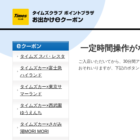
一定時間操作が
タイムズ スパ・レスタ
ご入店いただいてから、30分間
タイムズカー×富士急
おそれいりますが、下記のボタン
ハイランド
タイムズカー×東京サ
マーランド
タイムズカー×西武園
ゆうえんち
タイムズカー×さがみ
湖MORI MORI