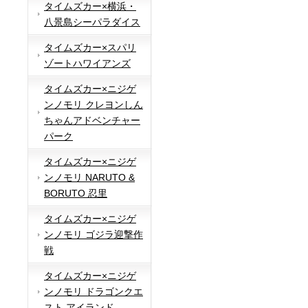
タイムズカー×横浜・
八景島シーパラダイス
タイムズカー×スパリ
ゾートハワイアンズ
タイムズカー×ニジゲ
ンノモリ クレヨンしん
ちゃんアドベンチャー
パーク
タイムズカー×ニジゲ
ンノモリ NARUTO &
BORUTO 忍里
タイムズカー×ニジゲ
ンノモリ ゴジラ迎撃作
戦
タイムズカー×ニジゲ
ンノモリ ドラゴンクエ
スト アイランド