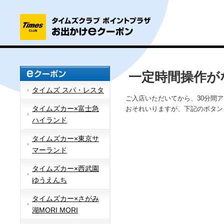
一定時間操作が
タイムズ スパ・レスタ
ご入店いただいてから、30分間
タイムズカー×富士急
おそれいりますが、下記のボタン
ハイランド
タイムズカー×東京サ
マーランド
タイムズカー×西武園
ゆうえんち
タイムズカー×さがみ
湖MORI MORI