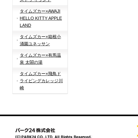
タイムズカー×AWAJI
HELLO KITTY APPLE
LAND
タイムズカー×箱根小
涌園ユネッサン
タイムズカー×有馬温
泉 太閤の湯
タイムズカー×飛鳥ド
ライビングカレッジ川
崎