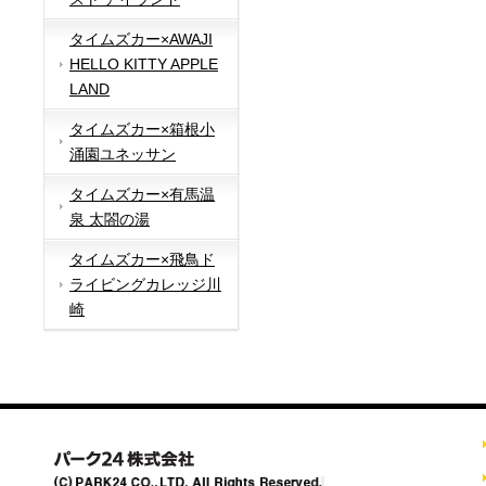
タイムズカー×AWAJI
HELLO KITTY APPLE
LAND
タイムズカー×箱根小
涌園ユネッサン
タイムズカー×有馬温
泉 太閤の湯
タイムズカー×飛鳥ド
ライビングカレッジ川
崎