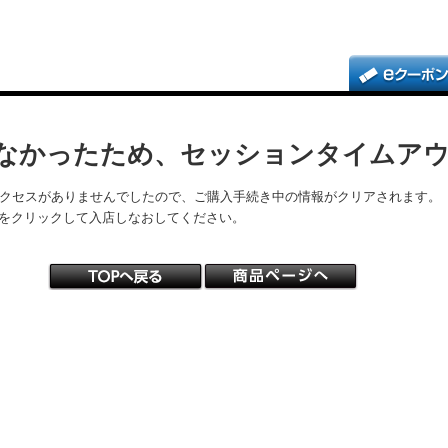
なかったため、セッションタイムア
アクセスがありませんでしたので、ご購入手続き中の情報がクリアされます。
をクリックして入店しなおしてください。