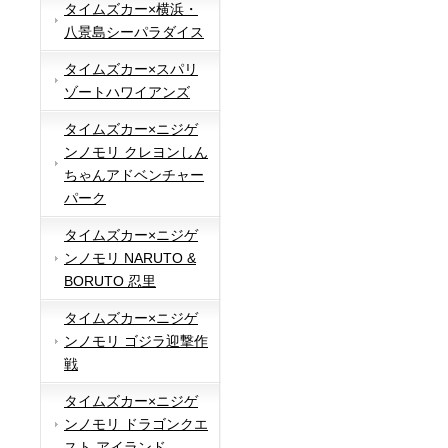
タイムズカー×横浜・
八景島シーパラダイス
タイムズカー×スパリ
ゾートハワイアンズ
タイムズカー×ニジゲ
ンノモリ クレヨンしん
ちゃんアドベンチャー
パーク
タイムズカー×ニジゲ
ンノモリ NARUTO &
BORUTO 忍里
タイムズカー×ニジゲ
ンノモリ ゴジラ迎撃作
戦
タイムズカー×ニジゲ
ンノモリ ドラゴンクエ
スト アイランド