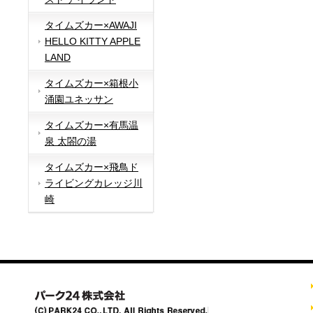
タイムズカー×AWAJI
HELLO KITTY APPLE
LAND
タイムズカー×箱根小
涌園ユネッサン
タイムズカー×有馬温
泉 太閤の湯
タイムズカー×飛鳥ド
ライビングカレッジ川
崎