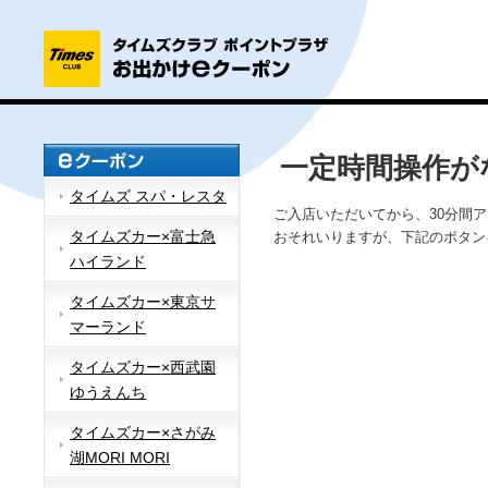
一定時間操作が
タイムズ スパ・レスタ
ご入店いただいてから、30分間
タイムズカー×富士急
おそれいりますが、下記のボタン
ハイランド
タイムズカー×東京サ
マーランド
タイムズカー×西武園
ゆうえんち
タイムズカー×さがみ
湖MORI MORI