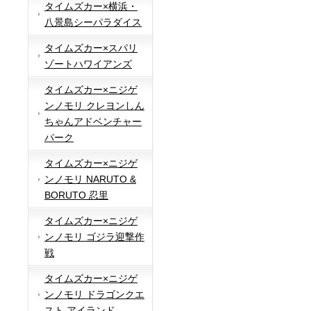
タイムズカー×横浜・
八景島シーパラダイス
タイムズカー×スパリ
ゾートハワイアンズ
タイムズカー×ニジゲ
ンノモリ クレヨンしん
ちゃんアドベンチャー
パーク
タイムズカー×ニジゲ
ンノモリ NARUTO &
BORUTO 忍里
タイムズカー×ニジゲ
ンノモリ ゴジラ迎撃作
戦
タイムズカー×ニジゲ
ンノモリ ドラゴンクエ
スト アイランド