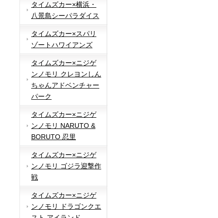
タイムズカー×横浜・
八景島シーパラダイス
タイムズカー×スパリ
ゾートハワイアンズ
タイムズカー×ニジゲ
ンノモリ クレヨンしん
ちゃんアドベンチャー
パーク
タイムズカー×ニジゲ
ンノモリ NARUTO &
BORUTO 忍里
タイムズカー×ニジゲ
ンノモリ ゴジラ迎撃作
戦
タイムズカー×ニジゲ
ンノモリ ドラゴンクエ
スト アイランド