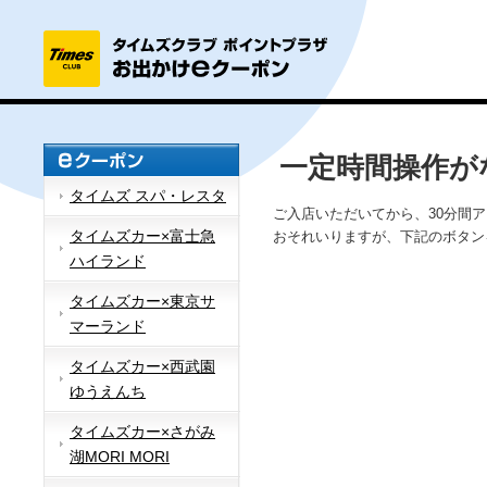
一定時間操作が
タイムズ スパ・レスタ
ご入店いただいてから、30分間
タイムズカー×富士急
おそれいりますが、下記のボタン
ハイランド
タイムズカー×東京サ
マーランド
タイムズカー×西武園
ゆうえんち
タイムズカー×さがみ
湖MORI MORI