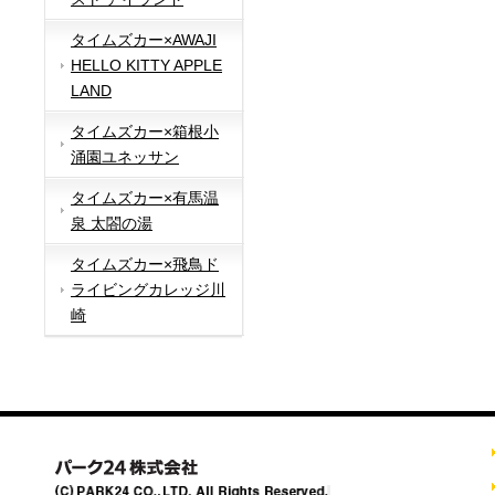
タイムズカー×AWAJI
HELLO KITTY APPLE
LAND
タイムズカー×箱根小
涌園ユネッサン
タイムズカー×有馬温
泉 太閤の湯
タイムズカー×飛鳥ド
ライビングカレッジ川
崎