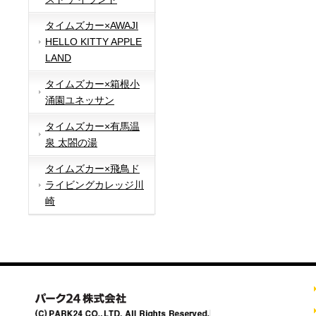
タイムズカー×AWAJI
HELLO KITTY APPLE
LAND
タイムズカー×箱根小
涌園ユネッサン
タイムズカー×有馬温
泉 太閤の湯
タイムズカー×飛鳥ド
ライビングカレッジ川
崎