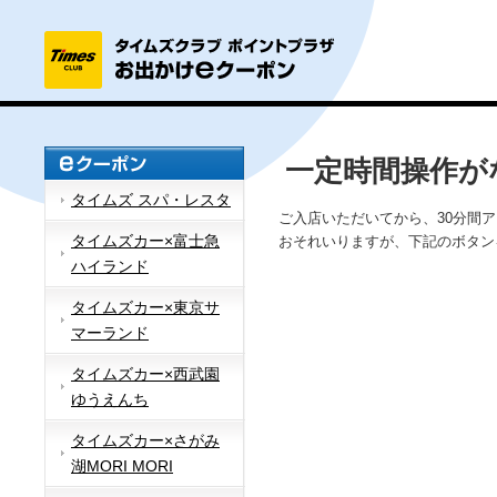
一定時間操作が
タイムズ スパ・レスタ
ご入店いただいてから、30分間
タイムズカー×富士急
おそれいりますが、下記のボタン
ハイランド
タイムズカー×東京サ
マーランド
タイムズカー×西武園
ゆうえんち
タイムズカー×さがみ
湖MORI MORI