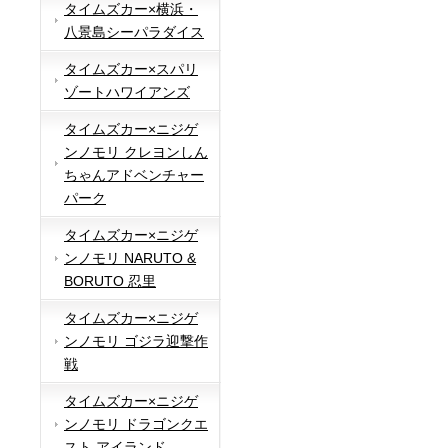
タイムズカー×横浜・
八景島シーパラダイス
タイムズカー×スパリ
ゾートハワイアンズ
タイムズカー×ニジゲ
ンノモリ クレヨンしん
ちゃんアドベンチャー
パーク
タイムズカー×ニジゲ
ンノモリ NARUTO &
BORUTO 忍里
タイムズカー×ニジゲ
ンノモリ ゴジラ迎撃作
戦
タイムズカー×ニジゲ
ンノモリ ドラゴンクエ
スト アイランド