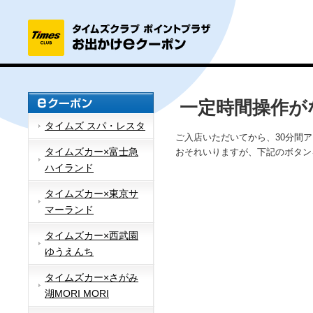
一定時間操作が
タイムズ スパ・レスタ
ご入店いただいてから、30分間
タイムズカー×富士急
おそれいりますが、下記のボタン
ハイランド
タイムズカー×東京サ
マーランド
タイムズカー×西武園
ゆうえんち
タイムズカー×さがみ
湖MORI MORI