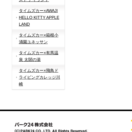
タイムズカー×AWAJI
HELLO KITTY APPLE
LAND
タイムズカー×箱根小
涌園ユネッサン
タイムズカー×有馬温
泉 太閤の湯
タイムズカー×飛鳥ド
ライビングカレッジ川
崎