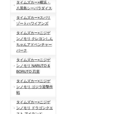
タイムズカー×横浜・
八景島シーパラダイス
タイムズカー×スパリ
ゾートハワイアンズ
タイムズカー×ニジゲ
ンノモリ クレヨンしん
ちゃんアドベンチャー
パーク
タイムズカー×ニジゲ
ンノモリ NARUTO &
BORUTO 忍里
タイムズカー×ニジゲ
ンノモリ ゴジラ迎撃作
戦
タイムズカー×ニジゲ
ンノモリ ドラゴンクエ
スト アイランド