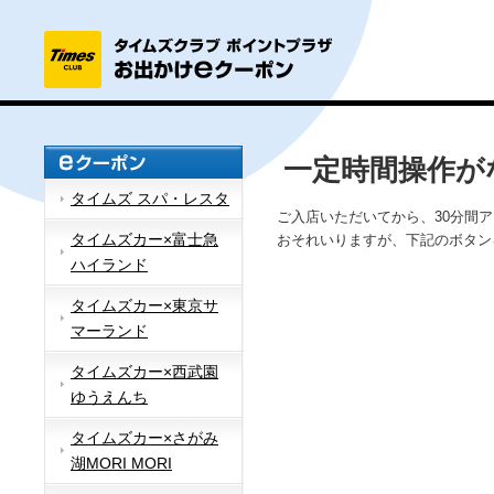
一定時間操作が
タイムズ スパ・レスタ
ご入店いただいてから、30分間
タイムズカー×富士急
おそれいりますが、下記のボタン
ハイランド
タイムズカー×東京サ
マーランド
タイムズカー×西武園
ゆうえんち
タイムズカー×さがみ
湖MORI MORI