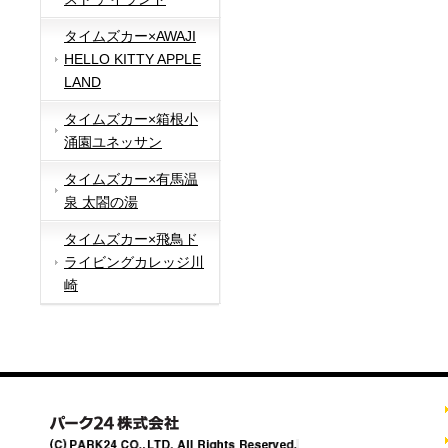
タイムズカー×AWAJI
HELLO KITTY APPLE
LAND
タイムズカー×箱根小
涌園ユネッサン
タイムズカー×有馬温
泉 太閤の湯
タイムズカー×飛鳥ド
ライビングカレッジ川
崎