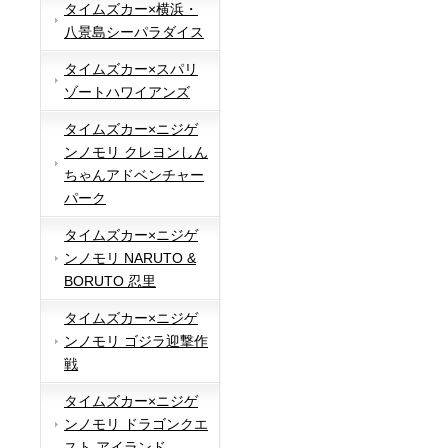
タイムズカー×横浜・
八景島シーパラダイス
タイムズカー×スパリ
ゾートハワイアンズ
タイムズカー×ニジゲ
ンノモリ クレヨンしん
ちゃんアドベンチャー
パーク
タイムズカー×ニジゲ
ンノモリ NARUTO &
BORUTO 忍里
タイムズカー×ニジゲ
ンノモリ ゴジラ迎撃作
戦
タイムズカー×ニジゲ
ンノモリ ドラゴンクエ
スト アイランド