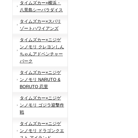
タイムズカー×横浜・
八景島シーパラダイス
タイムズカー×スパリ
ゾートハワイアンズ
タイムズカー×ニジゲ
ンノモリ クレヨンしん
ちゃんアドベンチャー
パーク
タイムズカー×ニジゲ
ンノモリ NARUTO &
BORUTO 忍里
タイムズカー×ニジゲ
ンノモリ ゴジラ迎撃作
戦
タイムズカー×ニジゲ
ンノモリ ドラゴンクエ
スト アイランド