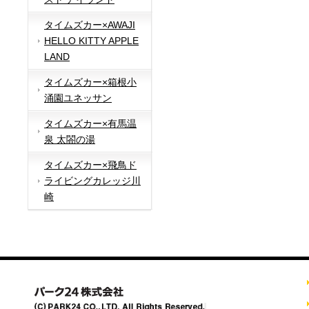
タイムズカー×AWAJI
HELLO KITTY APPLE
LAND
タイムズカー×箱根小
涌園ユネッサン
タイムズカー×有馬温
泉 太閤の湯
タイムズカー×飛鳥ド
ライビングカレッジ川
崎