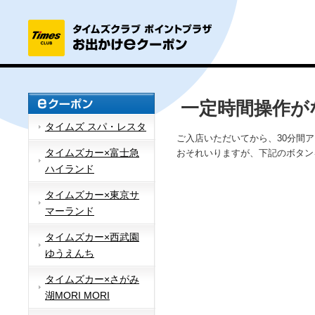
一定時間操作が
タイムズ スパ・レスタ
ご入店いただいてから、30分間
タイムズカー×富士急
おそれいりますが、下記のボタン
ハイランド
タイムズカー×東京サ
マーランド
タイムズカー×西武園
ゆうえんち
タイムズカー×さがみ
湖MORI MORI