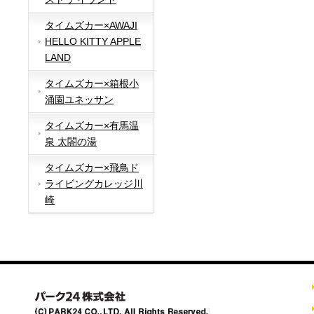
タイムズカー×AWAJI
HELLO KITTY APPLE
LAND
タイムズカー×箱根小
涌園ユネッサン
タイムズカー×有馬温
泉 太閤の湯
タイムズカー×飛鳥ド
ライビングカレッジ川
崎