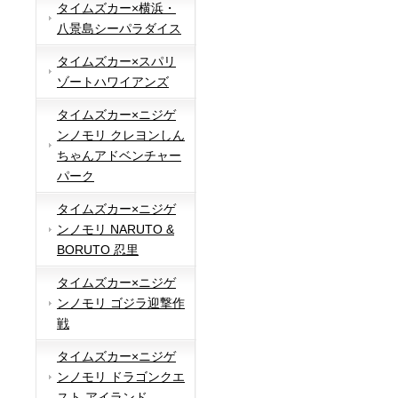
タイムズカー×横浜・
八景島シーパラダイス
タイムズカー×スパリ
ゾートハワイアンズ
タイムズカー×ニジゲ
ンノモリ クレヨンしん
ちゃんアドベンチャー
パーク
タイムズカー×ニジゲ
ンノモリ NARUTO &
BORUTO 忍里
タイムズカー×ニジゲ
ンノモリ ゴジラ迎撃作
戦
タイムズカー×ニジゲ
ンノモリ ドラゴンクエ
スト アイランド