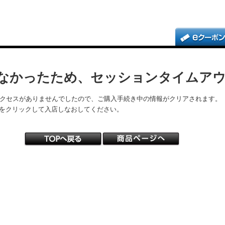
なかったため、セッションタイムア
アクセスがありませんでしたので、ご購入手続き中の情報がクリアされます。
をクリックして入店しなおしてください。