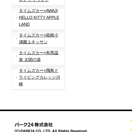
タイムズカー×AWAJI
HELLO KITTY APPLE
LAND
タイムズカー×箱根小
涌園ユネッサン
タイムズカー×有馬温
泉 太閤の湯
タイムズカー×飛鳥ド
ライビングカレッジ川
崎