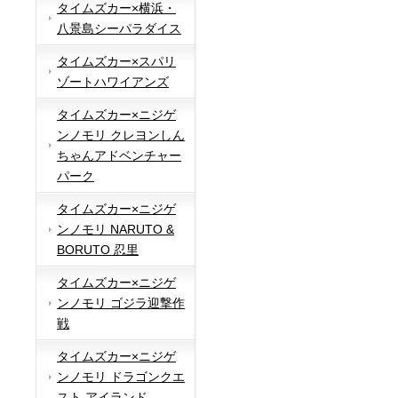
タイムズカー×横浜・
八景島シーパラダイス
タイムズカー×スパリ
ゾートハワイアンズ
タイムズカー×ニジゲ
ンノモリ クレヨンしん
ちゃんアドベンチャー
パーク
タイムズカー×ニジゲ
ンノモリ NARUTO &
BORUTO 忍里
タイムズカー×ニジゲ
ンノモリ ゴジラ迎撃作
戦
タイムズカー×ニジゲ
ンノモリ ドラゴンクエ
スト アイランド