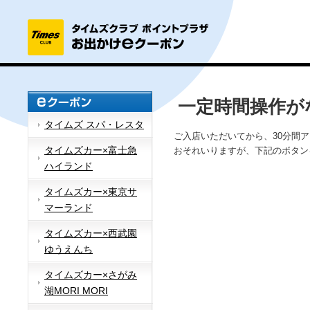
一定時間操作が
タイムズ スパ・レスタ
ご入店いただいてから、30分間
タイムズカー×富士急
おそれいりますが、下記のボタン
ハイランド
タイムズカー×東京サ
マーランド
タイムズカー×西武園
ゆうえんち
タイムズカー×さがみ
湖MORI MORI