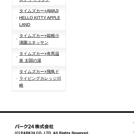
タイムズカー×AWAJI
HELLO KITTY APPLE
LAND
タイムズカー×箱根小
涌園ユネッサン
タイムズカー×有馬温
泉 太閤の湯
タイムズカー×飛鳥ド
ライビングカレッジ川
崎