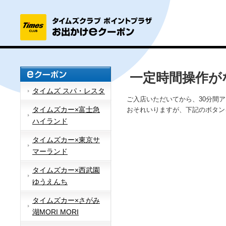
一定時間操作が
タイムズ スパ・レスタ
ご入店いただいてから、30分間
タイムズカー×富士急
おそれいりますが、下記のボタン
ハイランド
タイムズカー×東京サ
マーランド
タイムズカー×西武園
ゆうえんち
タイムズカー×さがみ
湖MORI MORI