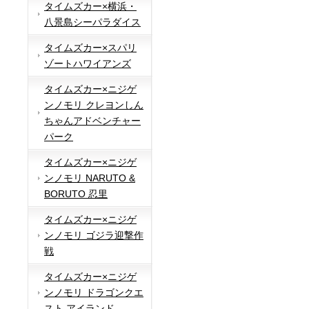
タイムズカー×横浜・
八景島シーパラダイス
タイムズカー×スパリ
ゾートハワイアンズ
タイムズカー×ニジゲ
ンノモリ クレヨンしん
ちゃんアドベンチャー
パーク
タイムズカー×ニジゲ
ンノモリ NARUTO &
BORUTO 忍里
タイムズカー×ニジゲ
ンノモリ ゴジラ迎撃作
戦
タイムズカー×ニジゲ
ンノモリ ドラゴンクエ
スト アイランド