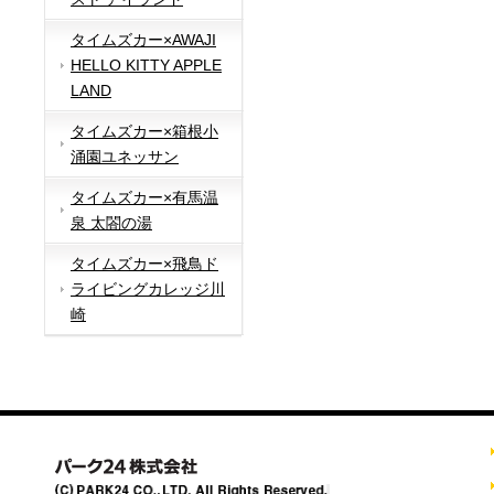
タイムズカー×AWAJI
HELLO KITTY APPLE
LAND
タイムズカー×箱根小
涌園ユネッサン
タイムズカー×有馬温
泉 太閤の湯
タイムズカー×飛鳥ド
ライビングカレッジ川
崎