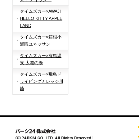
タイムズカー×AWAJI
HELLO KITTY APPLE
LAND
タイムズカー×箱根小
涌園ユネッサン
タイムズカー×有馬温
泉 太閤の湯
タイムズカー×飛鳥ド
ライビングカレッジ川
崎