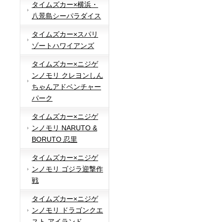
タイムズカー×横浜・
八景島シーパラダイス
タイムズカー×スパリ
ゾートハワイアンズ
タイムズカー×ニジゲ
ンノモリ クレヨンしん
ちゃんアドベンチャー
パーク
タイムズカー×ニジゲ
ンノモリ NARUTO &
BORUTO 忍里
タイムズカー×ニジゲ
ンノモリ ゴジラ迎撃作
戦
タイムズカー×ニジゲ
ンノモリ ドラゴンクエ
スト アイランド