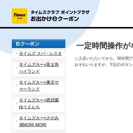
一定時間操作が
タイムズ スパ・レスタ
ご入店いただいてから、30分間
タイムズカー×富士急
おそれいりますが、下記のボタン
ハイランド
タイムズカー×東京サ
マーランド
タイムズカー×西武園
ゆうえんち
タイムズカー×さがみ
湖MORI MORI