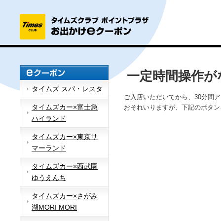
一定時間操作が
タイムズ スパ・レスタ
ご入店いただいてから、30分間
タイムズカー×富士急
おそれいりますが、下記のボタン
ハイランド
タイムズカー×東京サ
マーランド
タイムズカー×西武園
ゆうえんち
タイムズカー×さがみ
湖MORI MORI