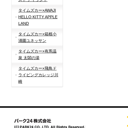
タイムズカー×AWAJI
HELLO KITTY APPLE
LAND
タイムズカー×箱根小
涌園ユネッサン
タイムズカー×有馬温
泉 太閤の湯
タイムズカー×飛鳥ド
ライビングカレッジ川
崎