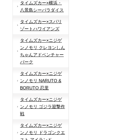
タイムズカー×横浜・
八景島シーパラダイス
タイムズカー×スパリ
ゾートハワイアンズ
タイムズカー×ニジゲ
ンノモリ クレヨンしん
ちゃんアドベンチャー
パーク
タイムズカー×ニジゲ
ンノモリ NARUTO &
BORUTO 忍里
タイムズカー×ニジゲ
ンノモリ ゴジラ迎撃作
戦
タイムズカー×ニジゲ
ンノモリ ドラゴンクエ
スト アイランド